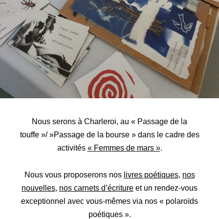
Nous serons à Charleroi, au « Passage de la
touffe »/ »Passage de la bourse » dans le cadre des
activités
« Femmes de mars »
.
Nous vous proposerons nos
livres poétiques
,
nos
nouvelles
,
nos carnets d’écriture
et un rendez-vous
exceptionnel avec vous-mêmes via nos « polaroïds
poétiques ».