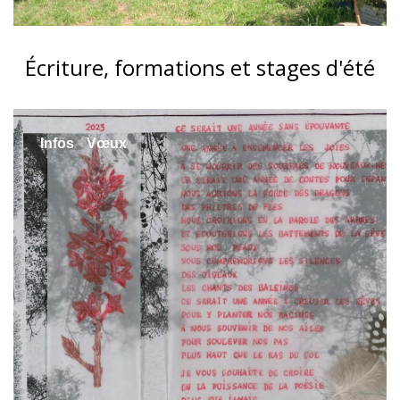
Écriture, formations et stages d'été
Infos
Vœux