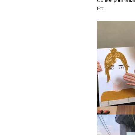
Contes pour enfa
Etc.