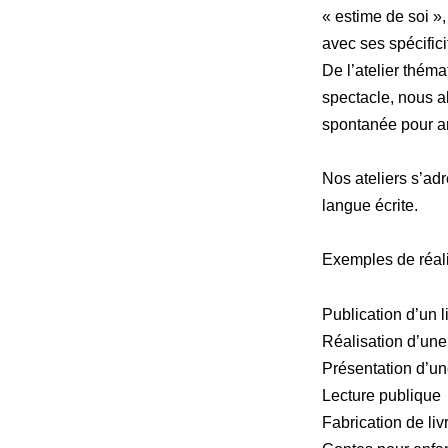
« estime de soi »
avec ses spécifici
De l’atelier théma
spectacle, nous a
spontanée pour ame
Nos ateliers s’adr
langue écrite.
Exemples de réali
Publication d’un 
Réalisation d’une
Présentation d’un
Lecture publique
Fabrication de livr