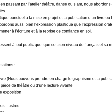
, en passant par l’atelier théâtre, danse ou slam, nous abordons
tés.
tique ponctuel à la mise en projet et la publication d’un livre ou 
bordons aussi bien l’expression plastique que l’expression orale
ner à l’écriture et à la reprise de confiance en soi.
essent à tout public quel que soit son niveau de français et sa m
sations :
livre (Nous pouvons prendre en charge le graphisme et la public
 pièce de théâtre ou d’une lecture vivante
e exposition
es illustrés