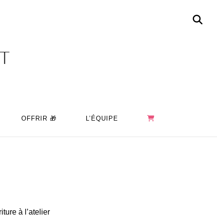
OT
OFFRIR 🎁
L’ÉQUIPE
ture à l’atelier