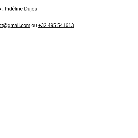
 :
Fidéline Dujeu
got@gmail.com
ou
+32 495 541613