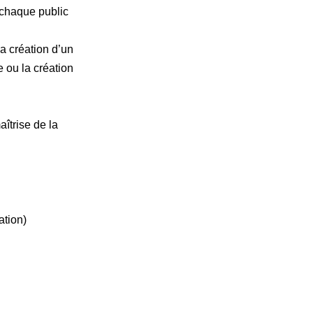
 chaque public
la création d’un
 ou la création
aîtrise de la
ation)