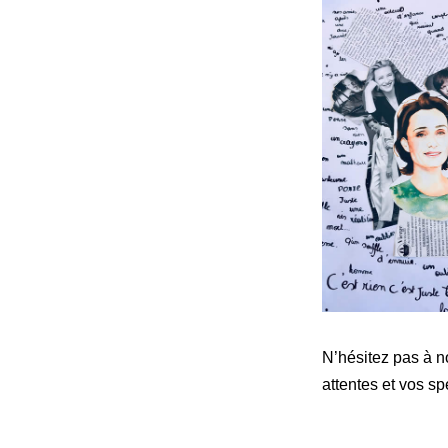
N’hésitez pas à n
attentes et vos spé