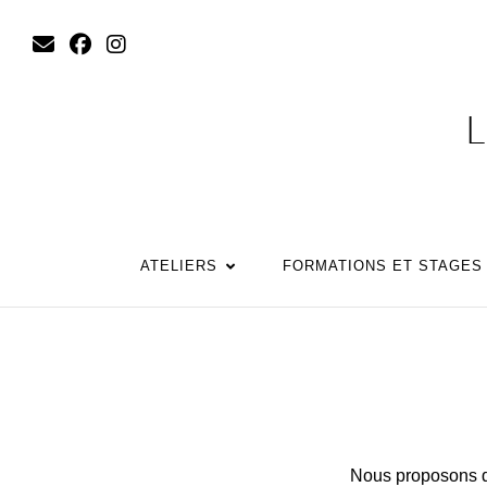
L
ATELIERS
FORMATIONS ET STAGES
Nous proposons div