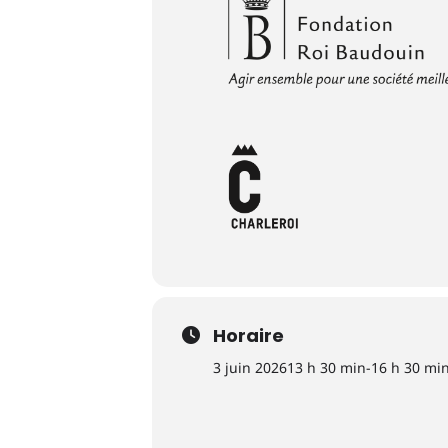
Horaire
3 juin 2026
13 h 30 min
-
16 h 30 mi