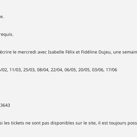
e.
requis.
 écrire le mercredi avec Isabelle Félix et Fidéline Dujeu, une sema
/02, 11/03, 25/03, 08/04, 22/04, 06/05, 20/05, 03/06, 17/06
13643
si les tickets ne sont pas disponibles sur le site, il est toujours po