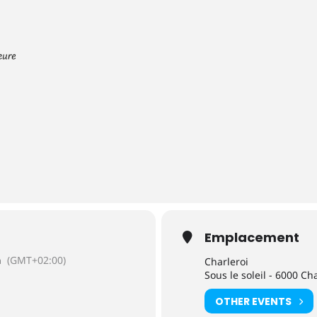
Emplacement
n
(GMT+02:00)
Charleroi
Sous le soleil - 6000 Ch
OTHER EVENTS