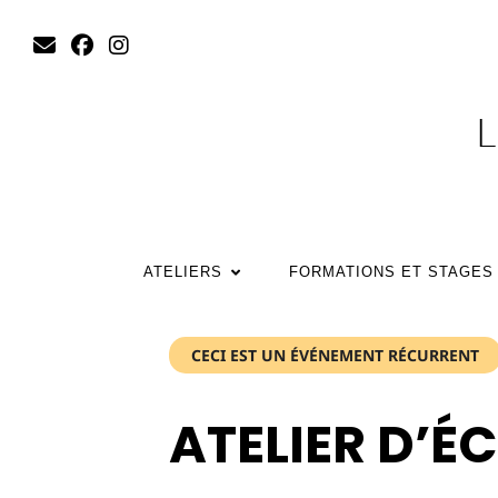
L
ATELIERS
FORMATIONS ET STAGES
CECI EST UN ÉVÉNEMENT RÉCURRENT
ATELIER D’É