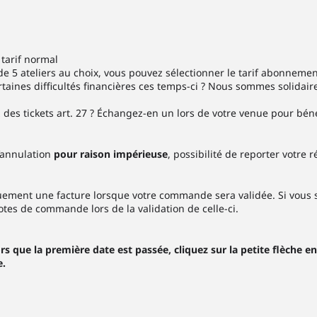
tarif normal
 de 5 ateliers au choix, vous pouvez sélectionner le tarif abonneme
taines difficultés financières ces temps-ci ? Nous sommes solidaire
es tickets art. 27 ? Échangez-en un lors de votre venue pour bénéf
’annulation
pour raison impérieuse
, possibilité de reporter votre 
uement une facture lorsque votre commande sera validée. Si vous
otes de commande lors de la validation de celle-ci.
s que la première date est passée, cliquez sur la petite flèche en 
e.