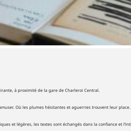
rante, à proximité de la gare de Charleroi Central.
s’amuser. Où les plumes hésitantes et aguerries trouvent leur place.
ques et légères, les textes sont échangés dans la confiance et l’int