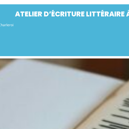
ATELIER D’ÉCRITURE LITTÉRAIRE
Charleroi