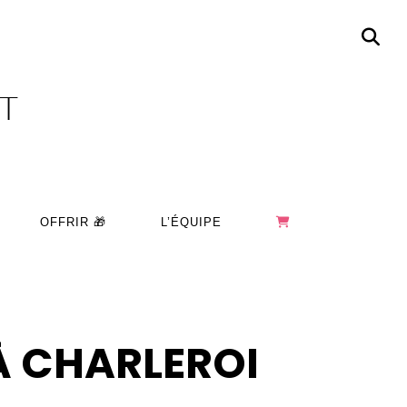
OT
OFFRIR 🎁
L’ÉQUIPE
 À CHARLEROI