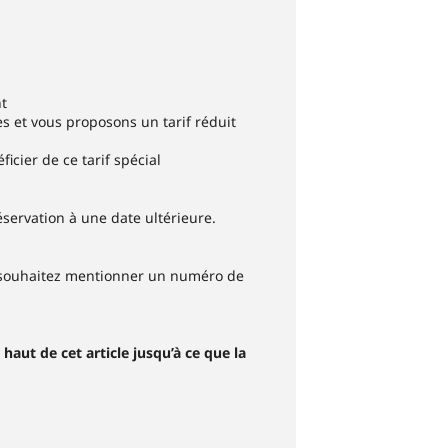
nt
s et vous proposons un tarif réduit
icier de ce tarif spécial
réservation à une date ultérieure.
 souhaitez mentionner un numéro de
haut de cet article jusqu’à ce que la