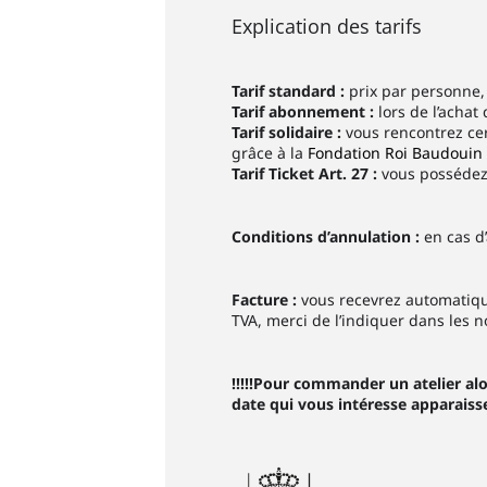
Explication des tarifs
Tarif standard :
prix par personne, 
Tarif abonnement :
lors de l’achat
Tarif solidaire :
vous rencontrez cer
grâce à la
Fondation Roi Baudouin
Tarif Ticket Art. 27 :
vous possédez d
Conditions d’annulation :
en cas d
Facture :
vous recevrez automatiq
TVA, merci de l’indiquer dans les n
!!!!!Pour commander un atelier alor
date qui vous intéresse apparaiss