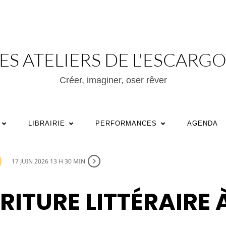
ES ATELIERS DE L'ESCARG
Créer, imaginer, oser rêver
LIBRAIRIE
PERFORMANCES
AGENDA
17 JUIN 2026 13 H 30 MIN
CRITURE LITTÉRAIRE