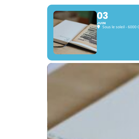
03
JUIN
Sous le soleil - 6000 