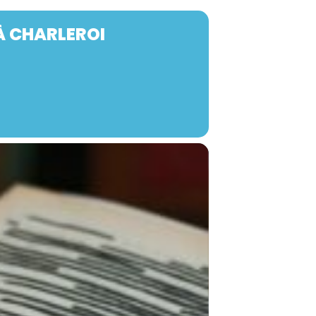
 À CHARLEROI