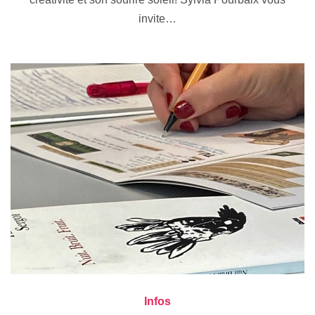
invite…
Infos