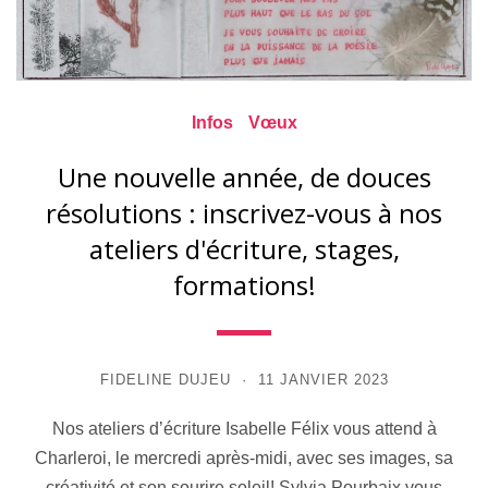
Infos
Vœux
Une nouvelle année, de douces
résolutions : inscrivez-vous à nos
ateliers d'écriture, stages,
formations!
FIDELINE DUJEU
11 JANVIER 2023
Nos ateliers d’écriture Isabelle Félix vous attend à
Charleroi, le mercredi après-midi, avec ses images, sa
créativité et son sourire soleil! Sylvia Pourbaix vous