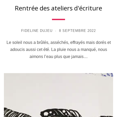
Rentrée des ateliers d'écriture
FIDELINE DUJEU
8 SEPTEMBRE 2022
Le soleil nous a brûlés, asséchés, effrayés mais dorés et
adoucis aussi cet été. La pluie nous a manqué, nous
aimons l’eau plus que jamais…