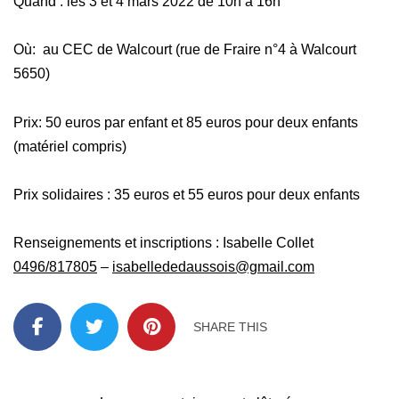
Quand : les 3 et 4 mars 2022 de 10h à 16h
Où: au CEC de Walcourt (rue de Fraire n°4 à Walcourt
5650)
Prix: 50 euros par enfant et 85 euros pour deux enfants
(matériel compris)
Prix solidaires : 35 euros et 55 euros pour deux enfants
Renseignements et inscriptions : Isabelle Collet
0496/817805
–
isabellededaussois@gmail.com
SHARE THIS