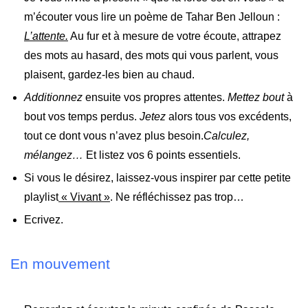
m’écouter vous lire un poème de Tahar Ben Jelloun :
L’attente.
Au fur et à mesure de votre écoute, attrapez
des mots au hasard, des mots qui vous parlent, vous
plaisent, gardez-les bien au chaud.
Additionnez
ensuite vos propres attentes.
Mettez bout
à
bout vos temps perdus.
Jetez
alors tous vos excédents,
tout ce dont vous n’avez plus besoin.
Calculez,
mélangez…
Et listez vos 6 points essentiels.
Si vous le désirez, laissez-vous inspirer par cette petite
playlist
« Vivant »
. Ne réfléchissez pas trop…
Ecrivez.
En mouvement