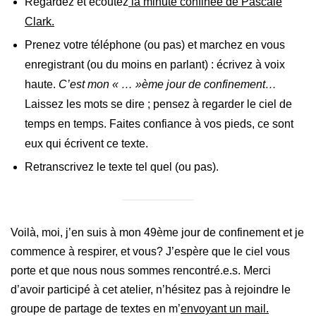
Regardez et écoutez
la minute confinée de Pascale
Clark.
Prenez votre téléphone (ou pas) et marchez en vous
enregistrant (ou du moins en parlant) : écrivez à voix
haute.
C’est mon « … »ème jour de confinement…
Laissez les mots se dire ; pensez à regarder le ciel de
temps en temps. Faites confiance à vos pieds, ce sont
eux qui écrivent ce texte.
Retranscrivez le texte tel quel (ou pas).
Voilà, moi, j’en suis à mon 49ème jour de confinement et je
commence à respirer, et vous? J’espère que le ciel vous
porte et que nous nous sommes rencontré.e.s. Merci
d’avoir participé à cet atelier, n’hésitez pas à rejoindre le
groupe de partage de textes en m’
envoyant un mail.