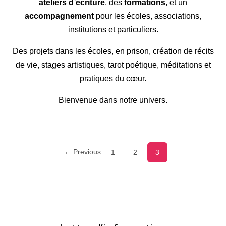
ateliers d’écriture
, des
formations
, et un
accompagnement
pour les écoles, associations,
institutions et particuliers.
Des projets dans les écoles, en prison, création de récits
de vie, stages artistiques, tarot poétique, méditations et
pratiques du cœur.
Bienvenue dans notre univers.
← Previous
1
2
3