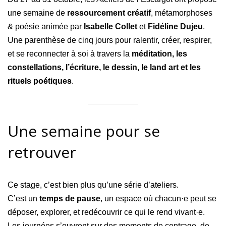
une semaine de
ressourcement créatif
, métamorphoses
& poésie animée par
Isabelle Collet
et
Fidéline Dujeu
.
Une parenthèse de cinq jours pour ralentir, créer, respirer,
et se reconnecter à soi à travers la
méditation, les
constellations, l’écriture, le dessin, le land art et les
rituels poétiques
.
Une semaine pour se
retrouver
Ce stage, c’est bien plus qu’une série d’ateliers.
C’est un
temps de pause
, un espace où chacun·e peut se
déposer, explorer, et redécouvrir ce qui le rend vivant·e.
Les journées s’ouvrent sur des moments de centrage, de