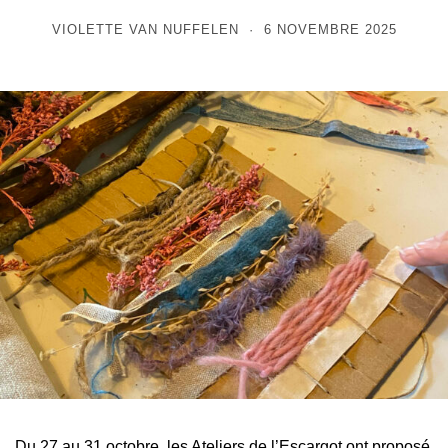
VIOLETTE VAN NUFFELEN
6 NOVEMBRE 2025
Du 27 au 31 octobre, les Ateliers de l’Escargot ont proposé