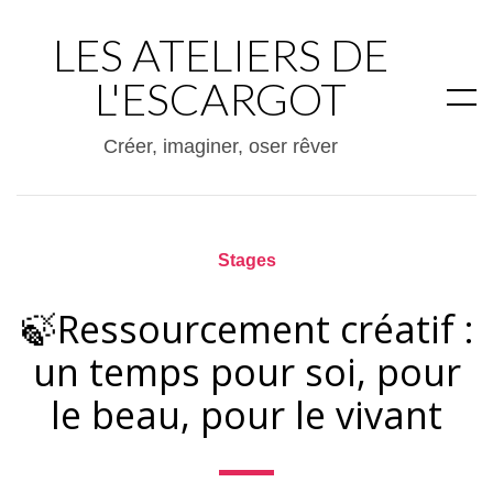
LES ATELIERS DE
L'ESCARGOT
Créer, imaginer, oser rêver
Stages
🍃Ressourcement créatif :
un temps pour soi, pour
le beau, pour le vivant