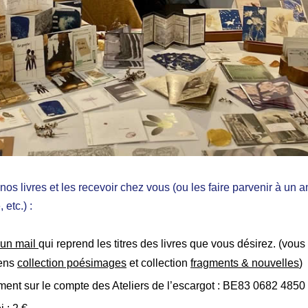
s livres et les recevoir chez vous (ou les faire parvenir à un 
 etc.) :
un mail
qui reprend les titres des livres que vous désirez. (vou
iens
collection poésimages
et collection
fragments & nouvelles
)
ment sur le compte des Ateliers de l’escargot : BE83 0682 4850