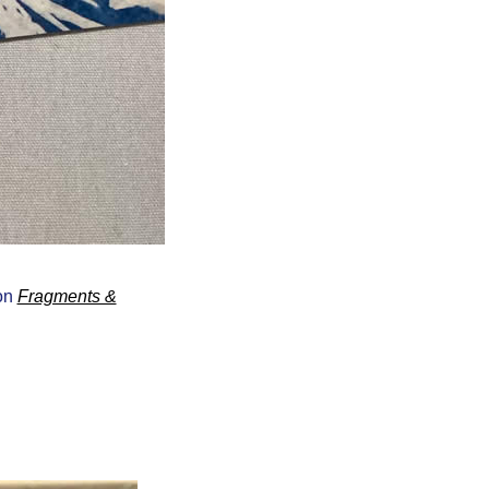
ion
Fragments &