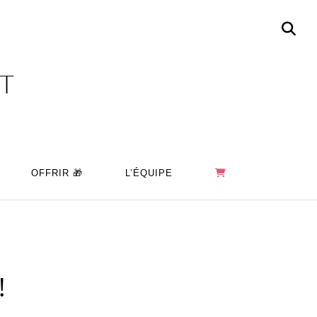
OT
OFFRIR 🎁
L’ÉQUIPE
!