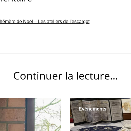
phémère de Noël – Les ateliers de l'escargot
Continuer la lecture...
Evénements