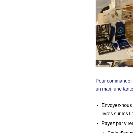
Pour commander no
un mari, une tante,
Envoyez-nous
livres sur les l
Payez par vire