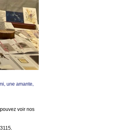
ami, une amante,
s pouvez voir nos
 3115.