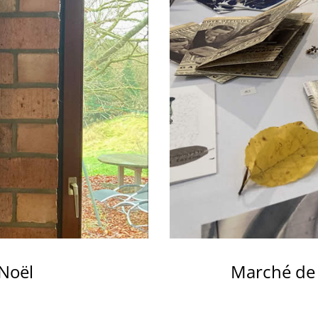
 Noël
Marché de N