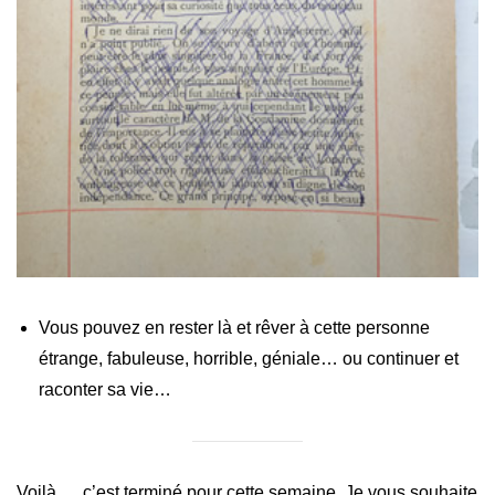
Vous pouvez en rester là et rêver à cette personne
étrange, fabuleuse, horrible, géniale… ou continuer et
raconter sa vie…
Voilà…, c’est terminé pour cette semaine. Je vous souhaite