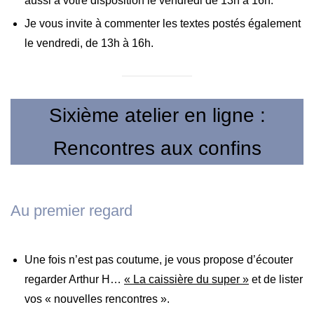
aussi à votre disposition le vendredi de 13h à 16h.
Je vous invite à commenter les textes postés également
le vendredi, de 13h à 16h.
Sixième atelier en ligne :
Rencontres aux confins
Au premier regard
Une fois n’est pas coutume, je vous propose d’écouter
regarder Arthur H…
« La caissière du super »
et de lister
vos « nouvelles rencontres ».