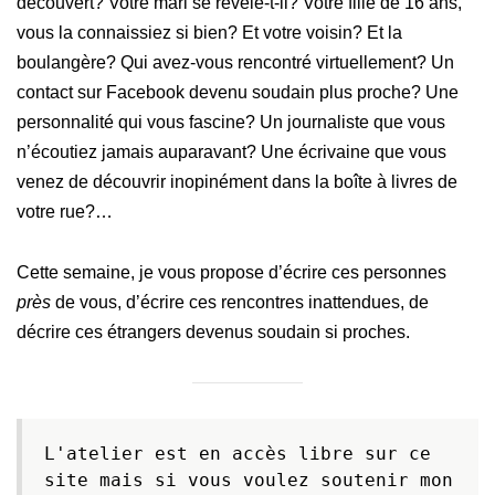
découvert? Votre mari se révèle-t-il? Votre fille de 16 ans,
vous la connaissiez si bien? Et votre voisin? Et la
boulangère? Qui avez-vous rencontré virtuellement? Un
contact sur Facebook devenu soudain plus proche? Une
personnalité qui vous fascine? Un journaliste que vous
n’écoutiez jamais auparavant? Une écrivaine que vous
venez de découvrir inopinément dans la boîte à livres de
votre rue?…
Cette semaine, je vous propose d’écrire ces personnes
près
de vous, d’écrire ces rencontres inattendues, de
décrire ces étrangers devenus soudain si proches.
L'atelier est en accès libre sur ce 
site mais si vous voulez soutenir mon 