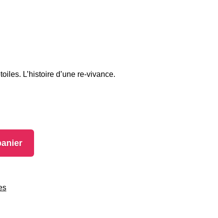
oiles. L’histoire d’une re-vivance.
panier
es