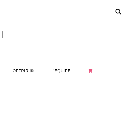
OT
OFFRIR 🎁
L’ÉQUIPE