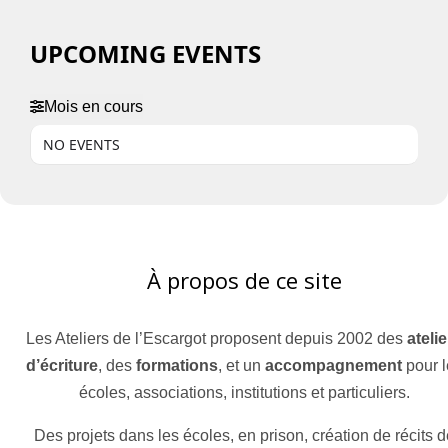
UPCOMING EVENTS
Mois en cours
NO EVENTS
À propos de ce site
Les Ateliers de l’Escargot proposent depuis 2002 des
ateli
d’écriture
, des
formations
, et un
accompagnement
pour l
écoles, associations, institutions et particuliers.
Des projets dans les écoles, en prison, création de récits d