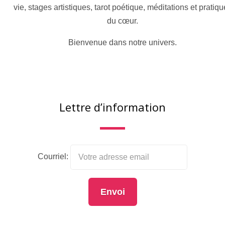
vie, stages artistiques, tarot poétique, méditations et pratiq
du cœur.
Bienvenue dans notre univers.
Lettre d’information
Courriel: