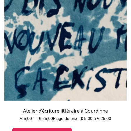
Atelier d’écriture littéraire à Gourdinne
€
5,00
–
€
25,00
Plage de prix : € 5,00 à € 25,00