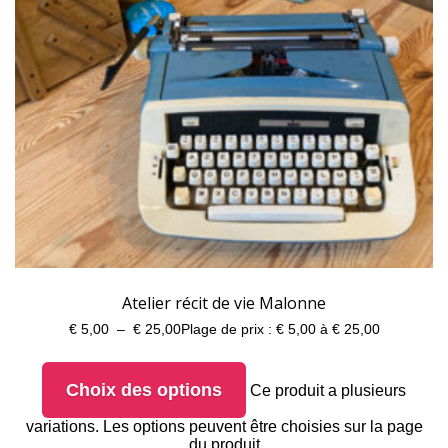
Atelier récit de vie Malonne
€
5,00
–
€
25,00
Plage de prix : € 5,00 à € 25,00
Choix des options
Ce produit a plusieurs
variations. Les options peuvent être choisies sur la page
du produit