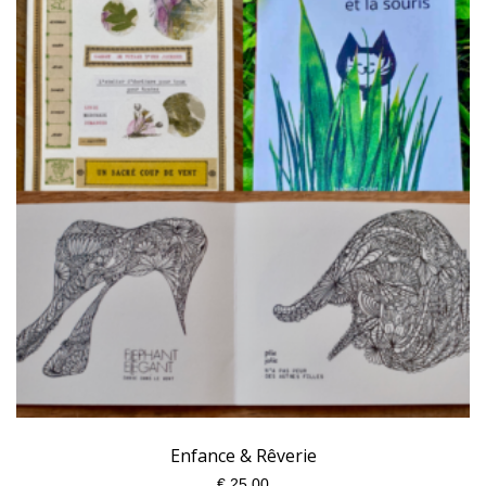
Enfance & Rêverie
€
25,00